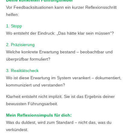
Deine konkreten Führungshebel
Vor Feedbacksituationen kann ein kurzer Reflexionsschritt
helfen:
1. Stopp
Wo entsteht der Eindruck: „Das hätte klar sein müssen“?
2. Präzisierung
Welche konkrete Erwartung bestand – beobachtbar und
überprüfbar formuliert?
3. Realitätscheck
Wo ist diese Erwartung im System verankert – dokumentiert,
kommuniziert und verstanden?
Klarheit entsteht nicht implizit. Sie ist das Ergebnis deiner
bewussten Führungsarbeit.
Mein Reflexionsimpuls für dich:
Was du duldest, wird zum Standard – nicht das, was du
verkündest.