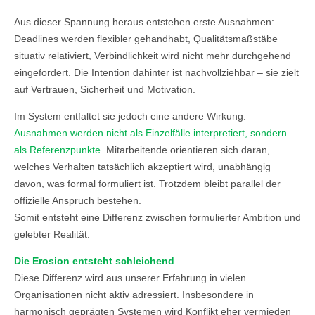
Aus dieser Spannung heraus entstehen erste Ausnahmen:
Deadlines werden flexibler gehandhabt, Qualitätsmaßstäbe
situativ relativiert, Verbindlichkeit wird nicht mehr durchgehend
eingefordert. Die Intention dahinter ist nachvollziehbar – sie zielt
auf Vertrauen, Sicherheit und Motivation.
Im System entfaltet sie jedoch eine andere Wirkung.
Ausnahmen werden nicht als Einzelfälle interpretiert, sondern
als Referenzpunkte.
Mitarbeitende orientieren sich daran,
welches Verhalten tatsächlich akzeptiert wird, unabhängig
davon, was formal formuliert ist. Trotzdem bleibt parallel der
offizielle Anspruch bestehen.
Somit entsteht eine Differenz zwischen formulierter Ambition und
gelebter Realität.
Die Erosion entsteht schleichend
Diese Differenz wird aus unserer Erfahrung in vielen
Organisationen nicht aktiv adressiert. Insbesondere in
harmonisch geprägten Systemen wird Konflikt eher vermieden