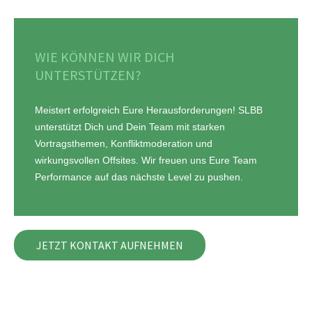
WIE KÖNNEN WIR DICH
UNTERSTÜTZEN?
Meistert erfolgreich Eure Herausforderungen! SLBB
unterstützt Dich und Dein Team mit starken
Vortragsthemen, Konfliktmoderation und
wirkungsvollen
Offsites
. Wir freuen uns Eure Team
P
erformance
auf das nächste Level zu pushen.
JETZT KONTAKT AUFNEHMEN