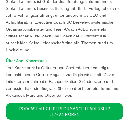
Stefan Lammers ist Gründer des Beratungsunternehmens
Stefan Lammers Business Building, SLBB. Er verfügt über viele
Jahre Führungserfahrung, unter anderem als CEO und
Aufsichtsrat, ist Executive Coach UC Berkeley, systemischer
Organisationsberater und Team-Coach AoEC sowie als
chinesischer REN-Coach und Coach der Wirtschaft IHK
ausgebildet. Seine Leidenschaft sind alle Themen rund um
Hochleistung.
Über Joel Kaczmarek:
Joel Kaczmarek ist Gründer und Chefredakteur von digital
kompakt, einem Online-Magazin zur Digitalwirtschaft. Zuvor
leitete er vier Jahre die Fachpublikation Gründerszene und
verfasste die erste Biografie über die drei Internetunternehmer
Alexander, Marc und Oliver Samwer.
PODCAST »HIGH PERFORMANCE LEADERSHIP
#17« ANHÖREN