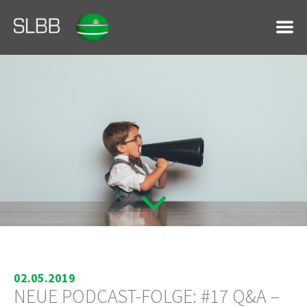
02.05.2019
NEUE PODCAST-FOLGE: #17 Q&A –