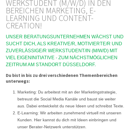
WERKSTUDENT (M/W/D) IN DEN
BEREICHEN MARKETING, E-
LEARNING UND CONTENT-
CREATION!
UNSER BERATUNGSUNTERNEHMEN WÄCHST UND
SUCHT DICH, ALS KREATIVE/R, MOTIVIERTE/R UND
ZUVERLÄSSIGE/R WERKSTUDENT/IN (M/W/D) MIT
VIEL EIGENINITIATIVE - ZUM NÄCHSTMÖGLICHEN
ZEITRUM AM STANDORT DÜSSELDORF.
Du bist in bis zu drei verschiedenen Themenbereichen
unterwegs:
Marketing: Du arbeitest mit an der Marketingstrategie,
betreust die Social Media Kanäle und baust sie weiter
aus. Dabei entwickelst du neue Ideen und schreibst Texte.
E-Learning: Wir arbeiten zunehmend virtuell mit unseren
Kunden. Hier kannst du dich mit Ideen einbringen und
unser Berater-Netzwerk unterstützen.