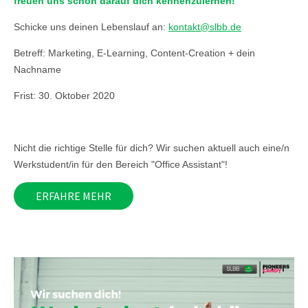
freuen uns schon darauf dich kennenzulernen!
Schicke uns deinen Lebenslauf an:
kontakt@slbb.de
Betreff: Marketing, E-Learning, Content-Creation + dein
Nachname
Frist: 30. Oktober 2020
Nicht die richtige Stelle für dich? Wir suchen aktuell auch eine/n
Werkstudent/in für den Bereich "Office Assistant"!
ERFAHRE MEHR