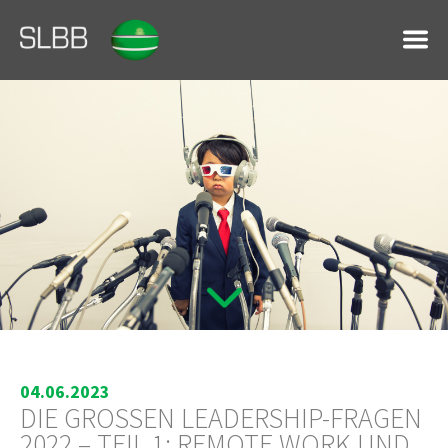
04.06.2023
DIE GROSSEN LEADERSHIP-FRAGEN 2
022 – TEIL 1: REMOTE WORK UND K