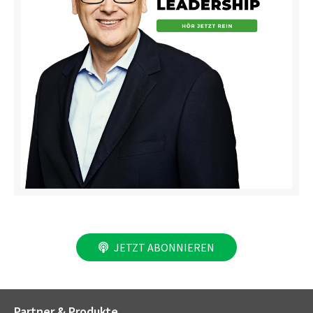
JETZT ABONNIEREN
Partner & Produkte