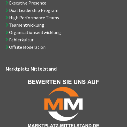
Executive Presence
Dual Leadership Program
High Performance Teams
Teamentwicklung
Organisationsentwicklung
Fehlerkultur
Offsite Moderation
Marktplatz Mittelstand